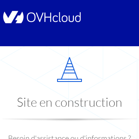
Site en construction
Besoin d'assistance ou d'informations ?